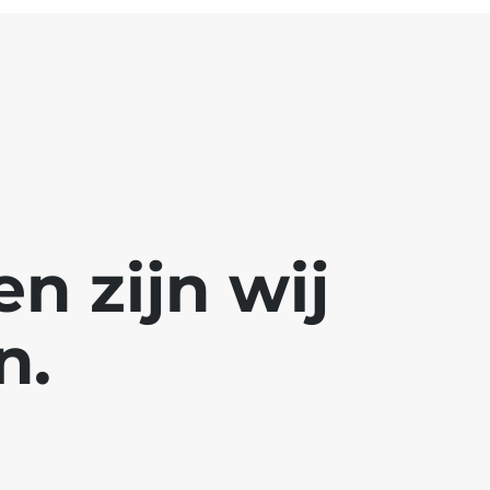
 zijn wij
n.